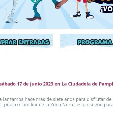
sábado 17 de junio 2023 en La Ciudadela de Pamp
e lanzamos hace más de siete años para disfrutar de
 al público familiar de la Zona Norte, es un sueño par