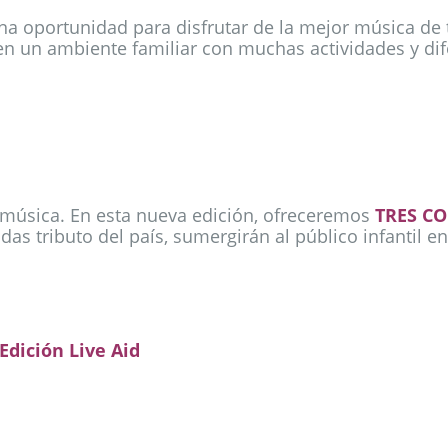
a oportunidad para disfrutar de la mejor música de 
en un ambiente familiar con muchas actividades y di
e música. En esta nueva edición, ofreceremos
TRES C
s tributo del país, sumergirán al público infantil en
dición Live Aid