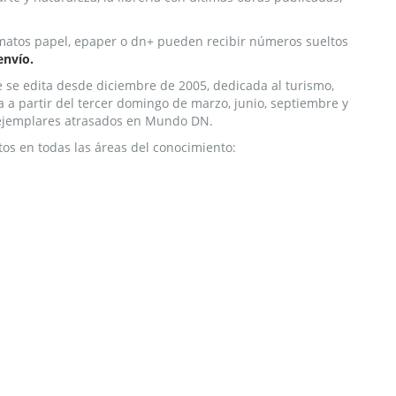
matos papel, epaper o dn+ pueden recibir números sueltos
envío.
e se edita desde diciembre de 2005, dedicada al turismo,
a a partir del tercer domingo de marzo, junio, septiembre y
r ejemplares atrasados en Mundo DN.
os en todas las áreas del conocimiento: