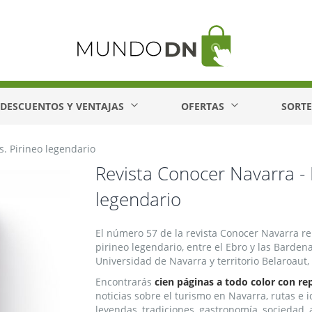
DESCUENTOS Y VENTAJAS
OFERTAS
SORT
s. Pirineo legendario
Revista Conocer Navarra - 
legendario
El número 57 de la revista Conocer Navarra reú
pirineo legendario, entre el Ebro y las Barden
Universidad de Navarra y territorio Belaroaut,
Encontrarás
cien páginas a todo color con re
noticias sobre el turismo en Navarra, rutas e 
leyendas, tradiciones, gastronomía, sociedad, a