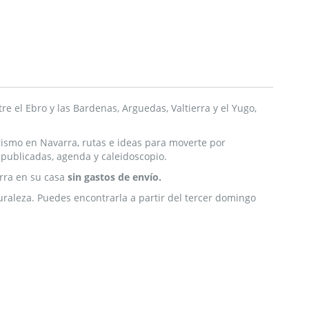
re el Ebro y las Bardenas, Arguedas, Valtierra y el Yugo,
urismo en Navarra, rutas e ideas para moverte por
s publicadas, agenda y caleidoscopio.
rra en su casa
sin gastos de envío.
turaleza. Puedes encontrarla a partir del tercer domingo