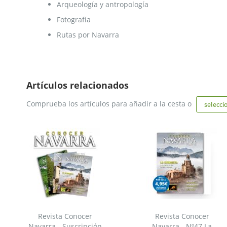
Arqueología y antropología
Fotografía
Rutas por Navarra
Artículos relacionados
Comprueba los artículos para añadir a la cesta o
selecci
Revista Conocer
Revista Conocer
Navarra - Suscripción
Navarra - Nº47 La