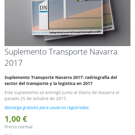
Saltar
Suplemento Transporte Navarra
al
2017
comienzo
de
la
Suplemento Transporte Navarra 2017: radriografía del
galería
sector del transporte y la logistica en 2017
de
imágenes
Este suplemento se entregó junto al Diario de Navarra el
pasado 25 de octubre de 2017.
Descarga gratuita para usuarios registrados.
1,00 €
Precio normal