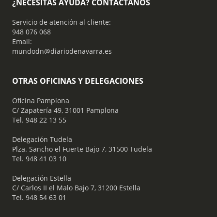
¿NECESITAS AYUDA? CONTÁCTANOS
Servicio de atención al cliente:
948 076 068
Email:
mundodn@diariodenavarra.es
OTRAS OFICINAS Y DELEGACIONES
Oficina Pamplona
C/ Zapatería 49, 31001 Pamplona
Tel. 948 22 13 55
​ Delegación Tudela
Plza. Sancho el Fuerte Bajo 7, 31500 Tudela
Tel. 948 41 03 10
​ Delegación Estella
C/ Carlos II el Malo Bajo 7, 31200 Estella
Tel. 948 54 63 01