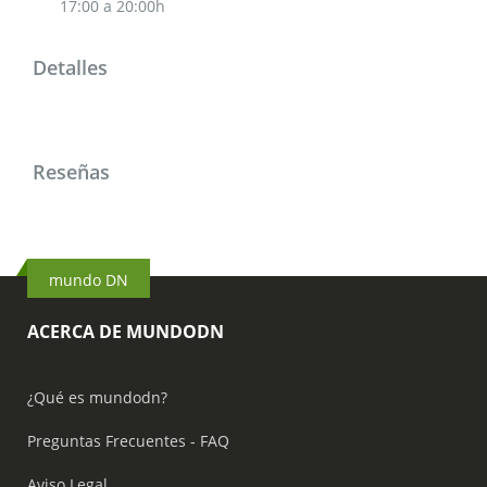
17:00 a 20:00h
Detalles
Reseñas
mundo DN
ACERCA DE MUNDODN
¿Qué es mundodn?
Preguntas Frecuentes - FAQ
Aviso Legal