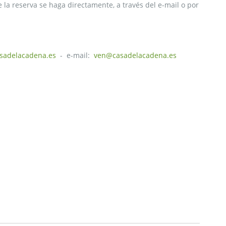
e la reserva se haga directamente, a través del e-mail o por
sadelacadena.es
- e-mail:
ven@casadelacadena.es