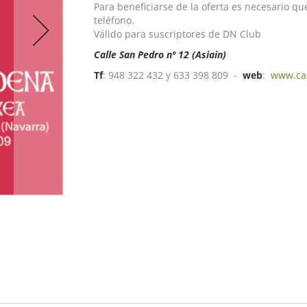
Para beneficiarse de la oferta es necesario qu
teléfono.
Válido para suscriptores de DN Club
Calle San Pedro nº 12 (Asiain)
Tf
: 948 322 432 y 633 398 809 -
web
:
www.ca