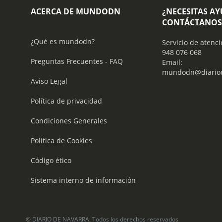
ACERCA DE MUNDODN
¿NECESITAS A
CONTÁCTANOS
¿Qué es mundodn?
Servicio de atenci
948 076 068
Preguntas Frecuentes - FAQ
Email:
mundodn@diariod
Aviso Legal
Política de privacidad
Condiciones Generales
Política de Cookies
Código ético
Sistema interno de información
© DIARIO DE NAVARRA. Todos los derechos reservados