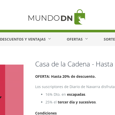
DESCUENTOS Y VENTAJAS
OFERTAS
SORT
Casa de la Cadena - Hast
OFERTA: Hasta 20% de descuento.
Los suscriptores de Diario de Navarra disfrut
16% Dto. en
escapadas
.
25% el
tercer día y sucesivos
.
Condiciones