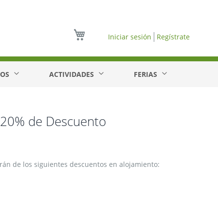
Mi cesta
Iniciar sesión
Regístrate
EOS
ACTIVIDADES
FERIAS
a 20% de Descuento
arán de los siguientes descuentos en alojamiento: