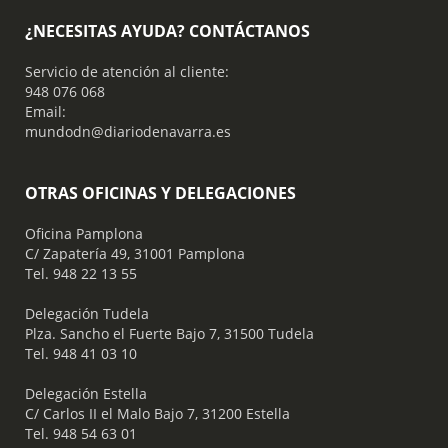
¿NECESITAS AYUDA? CONTÁCTANOS
Servicio de atención al cliente:
948 076 068
Email:
mundodn@diariodenavarra.es
OTRAS OFICINAS Y DELEGACIONES
Oficina Pamplona
C/ Zapatería 49, 31001 Pamplona
Tel. 948 22 13 55
​ Delegación Tudela
Plza. Sancho el Fuerte Bajo 7, 31500 Tudela
Tel. 948 41 03 10
​ Delegación Estella
C/ Carlos II el Malo Bajo 7, 31200 Estella
Tel. 948 54 63 01