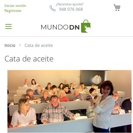
Mi ce
¿Necesitas ayuda?
Iniciar sesión
948 076 068
Regístrate
Inicio
Cata de aceite
Cata de aceite