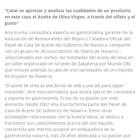
“Catar es apreciar y analizar las cualidades de un producto,
en este caso el Aceite de Oliva Virgen, a través del olfato y el
gusto”
Ana Irurita, consultora experta en gastronomía, gerente de la
Asociación de Restaurantes del Reyno y Catadora Oficial del
Panel de Cata de Aceite del Gobierno de Navarra, compartió
con un grupo de 30 suscriptores de Diario de Navarra –
seleccionados por sorteo- las bondades del aceite de oliva en
un taller organizado en la sede de Zapatería por Mundo DN,
que incluyó además la cata de tres variedades de oro líquido
de trujales de Navarra.
“
El aceite de oliva es una forma de vida y una vía para seguir
creciendo
”, dice esta periodista que ahora ejerce de consultora
y experta en gastronomía. Fruto de su pasión por este
alimento, desde 2007 Ana Irurita forma parte del Panel de
Cata de Aceite de Gobierno de Navarra. Entre otras
actividades relacionadas con la buena mesa, se dedica a
transmitir sus conocimientos acerca del oro líquido,
convertida por méritos propios en embajadora de la
gastronomía navarra, tras 20 años dedicada a su pasión por