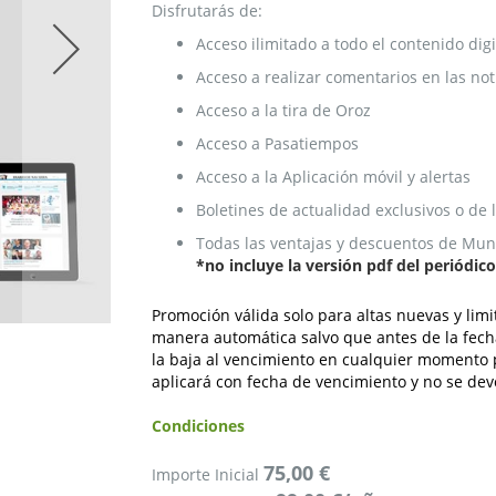
Disfrutarás de:
Acceso ilimitado a todo el contenido digi
Acceso a realizar comentarios en las not
Acceso a la tira de Oroz
Acceso a Pasatiempos
Acceso a la Aplicación móvil y alertas
Boletines de actualidad exclusivos o de
Todas las ventajas y descuentos de Mund
*no incluye la versión pdf del periódic
Promoción válida solo para altas nuevas y limi
manera automática salvo que antes de la fecha
la baja al vencimiento en cualquier momento p
aplicará con fecha de vencimiento y no se de
Condiciones
75,00 €
Importe Inicial