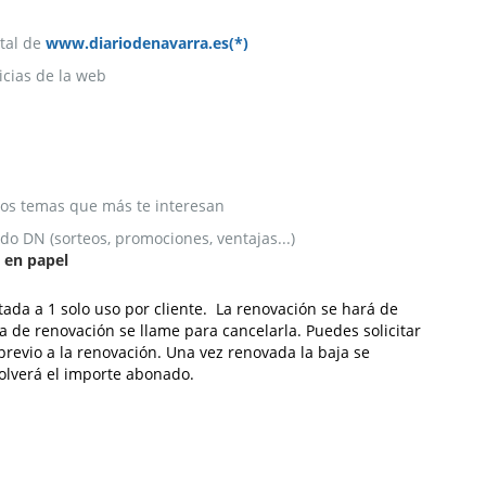
tal de
www.diariodenavarra.es(*)
icias de la web
 los temas que más te interesan
o DN (sorteos, promociones, ventajas...)
o en papel
tada a 1 solo uso por cliente. La renovación se hará de
 de renovación se llame para cancelarla. Puedes solicitar
revio a la renovación. Una vez renovada la baja se
volverá el importe abonado.