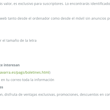
ás valor, es exclusivo para suscriptores. Lo encontrarás identific
web tanto desde el ordenador como desde el móvil sin anuncios pu
 el tamaño de la letra
te interesan
avarra.es/pags/boletines.html
)
 en tu correo toda la información
es
ón, disfruta de ventajas exclusivas, promociones, descuentos en com