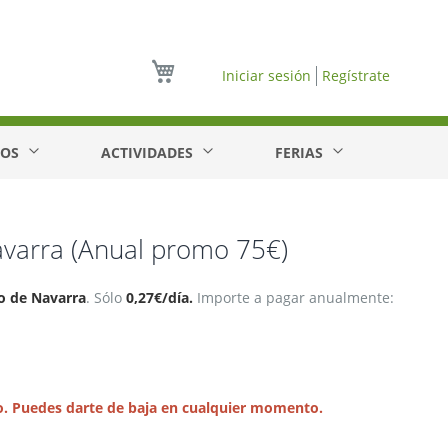
Mi cesta
Iniciar sesión
Regístrate
EOS
ACTIVIDADES
FERIAS
Navarra (Anual promo 75€)
io de Navarra
. Sólo
0,27€/día.
Importe a pagar anualmente:
o. Puedes darte de baja en cualquier momento.