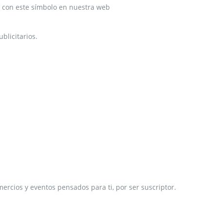
ado con este símbolo en nuestra web
blicitarios.
ercios y eventos pensados para ti, por ser suscriptor.