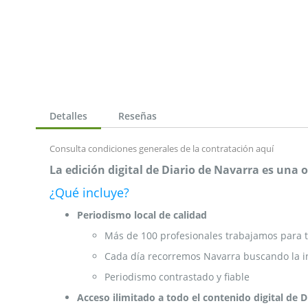
de
la
galería
de
imágenes
Detalles
Reseñas
Consulta condiciones generales de la contratación
aquí
La edición digital de Diario de Navarra es una
¿Qué incluye?
Periodismo local de calidad
Más de 100 profesionales trabajamos para t
Cada día recorremos Navarra buscando la i
Periodismo contrastado y fiable
Acceso ilimitado a todo el contenido digital de 