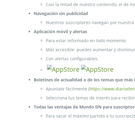
Casi la mitad de nuestro contenido, el de m
Navegación sin publicidad
Nuestros suscriptores navegan por nuestra 
Aplicación móvil y alertas
Para estar informado en todo momento
Más accesible: puedes aumentar y disminuir
Con alertas configurables.
Boletines de actualidad o de los temas que más 
Apuntate fácilmente (
https://www.diarioden
Selecciona tus temas de interés para recibir
Todas las ventajas de Mundo DN para suscriptor
Para sacar el máximo partido a tu suscripci