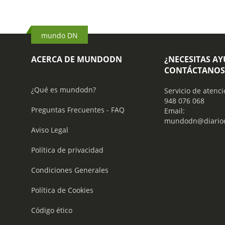
mundo DN
ACERCA DE MUNDODN
¿NECESITAS A
CONTÁCTANOS
¿Qué es mundodn?
Servicio de atenci
948 076 068
Preguntas Frecuentes - FAQ
Email:
mundodn@diariod
Aviso Legal
Política de privacidad
Condiciones Generales
Política de Cookies
Código ético