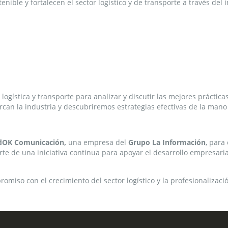
nible y fortalecen el sector logístico y de transporte a través del
e logística y transporte para analizar y discutir las mejores práct
can la industria y descubriremos estrategias efectivas de la mano 
OK Comunicación,
una empresa del
Grupo La Información
, para
rte de una iniciativa continua para apoyar el desarrollo empresari
miso con el crecimiento del sector logístico y la profesionalizac