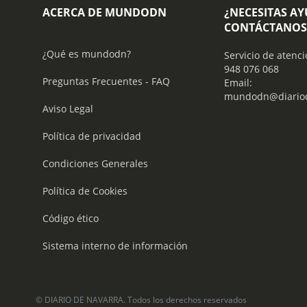
ACERCA DE MUNDODN
¿NECESITAS A
CONTÁCTANOS
¿Qué es mundodn?
Servicio de atenci
948 076 068
Preguntas Frecuentes - FAQ
Email:
mundodn@diariod
Aviso Legal
Política de privacidad
Condiciones Generales
Política de Cookies
Código ético
Sistema interno de información
© DIARIO DE NAVARRA. Todos los derechos reservados