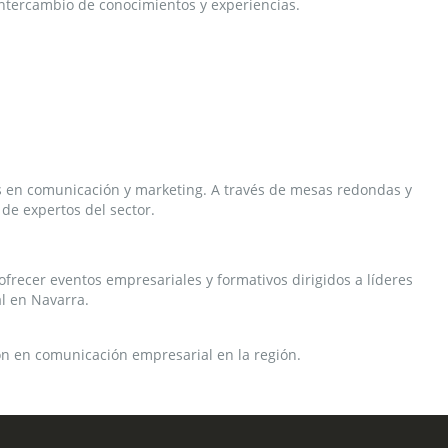
 intercambio de conocimientos y experiencias.
icas en comunicación y marketing. A través de mesas redondas y
de expertos del sector.
 ofrecer eventos empresariales y formativos dirigidos a líderes
al en Navarra.
ión en comunicación empresarial en la región.