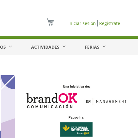
Mi cesta
Iniciar sesión
Regístrate
EOS
ACTIVIDADES
FERIAS