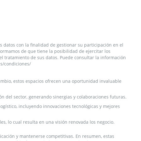
 datos con la finalidad de gestionar su participación en el
ormamos de que tiene la posibilidad de ejercitar los
del tratamiento de sus datos. Puede consultar la información
es/condiciones/
ambio, estos espacios ofrecen una oportunidad invaluable
n del sector, generando sinergias y colaboraciones futuras.
ogístico, incluyendo innovaciones tecnológicas y mejores
es, lo cual resulta en una visión renovada los negocio.
nicación y mantenerse competitivas. En resumen, estas