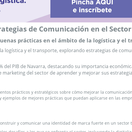
ategias de Comunicación en el Sector 
uenas prácticas en el ámbito de la logística y el 
 la logística y el transporte, explorando estrategias de co
4.25% del PIB de Navarra, destacando su importancia económic
 marketing del sector de aprender y mejorar sus estrategi
ntos prácticos y estratégicos sobre cómo mejorar la comunicación y
y ejemplos de mejores prácticas que puedan aplicarse en las empre
nstruir y comunicar una identidad de marca fuerte en un sector ta
s desafíos a los que se enfrenta el sector, incluyendo la digitaliza