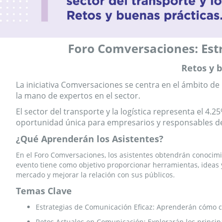
Foro Comversaciones: Estr
Retos y b
La iniciativa Comversaciones se centra en el ámbito de
la mano de expertos en el sector.
El sector del transporte y la logística representa el 
oportunidad única para empresarios y responsables de
¿Qué Aprenderán los Asistentes?
En el Foro Comversaciones, los asistentes obtendrán conocimie
evento tiene como objetivo proporcionar herramientas, ideas 
mercado y mejorar la relación con sus públicos.
Temas Clave
Estrategias de Comunicación Eficaz: Aprenderán cómo co
Retos Actuales en Comunicación: Explorarán los principale