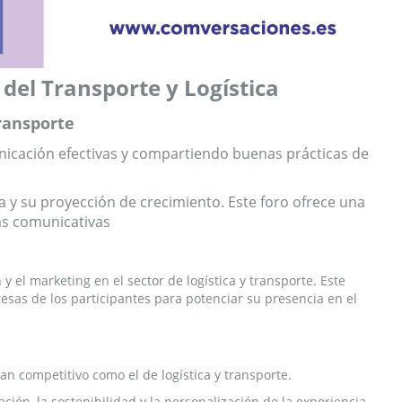
del Transporte y Logística
transporte
municación efectivas y compartiendo buenas prácticas de
a y su proyección de crecimiento. Este foro ofrece una
as comunicativas
 el marketing en el sector de logística y transporte. Este
sas de los participantes para potenciar su presencia en el
n competitivo como el de logística y transporte.
ción, la sostenibilidad y la personalización de la experiencia