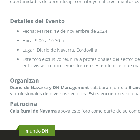
oportunidades de aprendizaje contribuyen al crecimiento soste
Detalles del Evento
Fecha: Martes, 19 de noviembre de 2024
Hora: 9:00 a 10:30 h
Lugar: Diario de Navarra, Cordovilla
Este foro exclusivo reunirá a profesionales del sector d
entrevistas, conoceremos los retos y tendencias que mar
Organizan
Diario de Navarra y DN Management
colaboran junto a
Brand
y profesionales de diversos sectores. Estos encuentros son pa
Patrocina
Caja Rural de Navarra
apoya este foro como parte de su compro
mundo DN