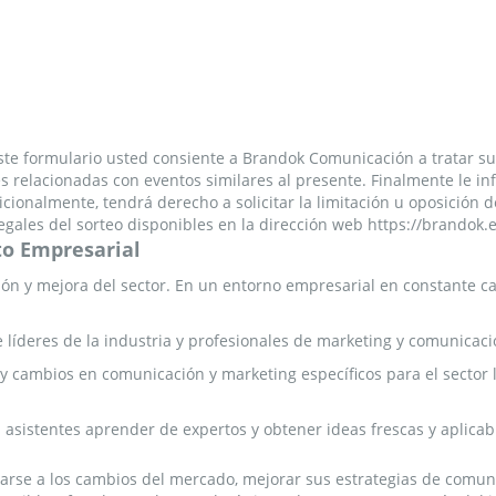
ste formulario usted consiente a Brandok Comunicación a tratar sus
 relacionadas con eventos similares al presente. Finalmente le inf
icionalmente, tendrá derecho a solicitar la limitación u oposición 
legales del sorteo disponibles en la dirección web https://brandok.
to Empresarial
ión y mejora del sector. En un entorno empresarial en constante c
líderes de la industria y profesionales de marketing y comunicació
y cambios en comunicación y marketing específicos para el sector l
 asistentes aprender de expertos y obtener ideas frescas y aplicabl
parse a los cambios del mercado, mejorar sus estrategias de comu