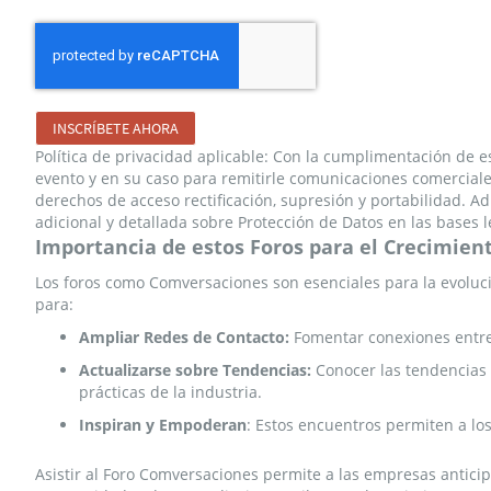
INSCRÍBETE AHORA
Política de privacidad aplicable: Con la cumplimentación de e
evento y en su caso para remitirle comunicaciones comerciales
derechos de acceso rectificación, supresión y portabilidad. Ad
adicional y detallada sobre Protección de Datos en las bases 
Importancia
de estos Foros para el Crecimien
Los foros como Comversaciones son esenciales para la evoluc
para:
Ampliar Redes de Contacto:
Fomentar conexiones entre 
Actualizarse sobre Tendencias:
Conocer las tendencias 
prácticas de la industria.
Inspiran y Empoderan
: Estos encuentros permiten a los
Asistir al Foro Comversaciones permite a las empresas antici