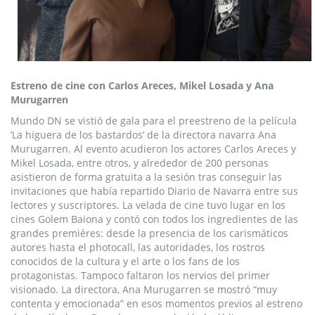
Estreno de cine con Carlos Areces, Mikel Losada y Ana
Murugarren
Mundo DN se vistió de gala para el preestreno de la película
‘La higuera de los bastardos’ de la directora navarra Ana
Murugarren. Al evento acudieron los actores Carlos Areces y
Mikel Losada, entre otros, y alrededor de 200 personas
asistieron de forma gratuita a la sesión tras conseguir las
invitaciones que había repartido Diario de Navarra entre sus
lectores y suscriptores. La velada de cine tuvo lugar en los
cines Golem Baiona y contó con todos los ingredientes de las
grandes premiéres: desde la presencia de los carismáticos
autores hasta el photocall, las autoridades, los rostros
conocidos de la cultura y el arte o los fans de los
protagonistas. Tampoco faltaron los nervios del primer
visionado. La directora, Ana Murugarren se mostró “muy
contenta y emocionada” en esos momentos previos al estreno