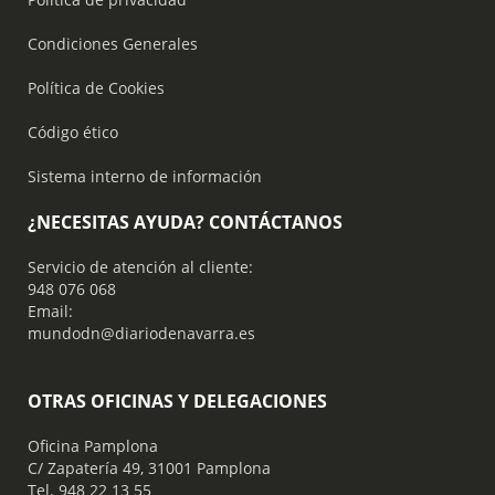
Condiciones Generales
Política de Cookies
Código ético
Sistema interno de información
¿NECESITAS AYUDA? CONTÁCTANOS
Servicio de atención al cliente:
948 076 068
Email:
mundodn@diariodenavarra.es
OTRAS OFICINAS Y DELEGACIONES
Oficina Pamplona
C/ Zapatería 49, 31001 Pamplona
Tel. 948 22 13 55