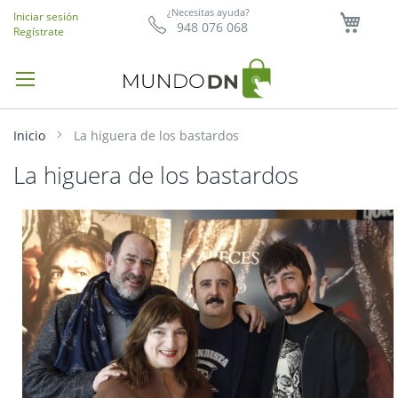
Mi ce
¿Necesitas ayuda?
Iniciar sesión
948 076 068
Regístrate
Inicio
La higuera de los bastardos
La higuera de los bastardos