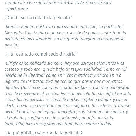
santidad, en el sentido más satírico. Todo el elenco está
espectacular.
¿Dónde se ha rodado la película?
Ramiro Pinilla construyó toda su obra en Getxo, su particular
Macondo. Y he tenido la inmensa suerte de poder rodar toda la
película en los escenarios en los que él imaginó la acción de su
novela.
¿Ha resultado complicado dirigirla?
Dirigir es complicado siempre, hay demasiados elementos y es
costoso, y todo eso queda bajo tu responsabilidad. Tanto en “El
precio de la libertad” como en “Tres mentiras” y ahora en “La
higuera de los bastardos” he tenido que pasar por momentos
difíciles, claro, eres como un capitán de barco con una tempestad
tras de ti, siempre al acecho. En esta película lo más difícil ha sido
rodar las numerosas escenas de noche, en pleno campo, y con el
efecto lluvia casi constante, que nos dejaba a los actores tiritando,
pero el apoyo de un equipo magnífico, con Joaquín a la cabeza, y
el trabajo y confianza de Josu Intxaustegui al frente de la
fotografía, han conseguido que todo fuera sobre ruedas.
¿A qué público va dirigida la película?