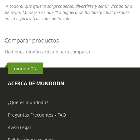
A todo el que quiera sorprenderse, divertirse y sentir viendo una
película. Mi deseo es que “La higuera de los bastardos” perdure
en su espíritu tras salir de la sala.
Comparar productos
No tienes ningún artículo para comparar.
mundo DN
ACERCA DE MUNDODN
¿Qué es mundodn?
Preguntas Frecuentes - FAQ
Aviso Legal
Política de privacidad