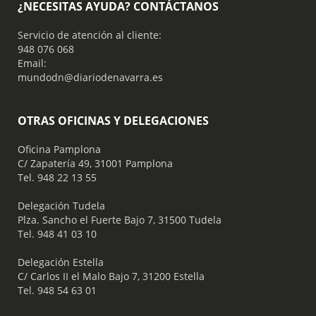
¿NECESITAS AYUDA? CONTÁCTANOS
Servicio de atención al cliente:
948 076 068
Email:
mundodn@diariodenavarra.es
OTRAS OFICINAS Y DELEGACIONES
Oficina Pamplona
C/ Zapatería 49, 31001 Pamplona
Tel. 948 22 13 55
​ Delegación Tudela
Plza. Sancho el Fuerte Bajo 7, 31500 Tudela
Tel. 948 41 03 10
​ Delegación Estella
C/ Carlos II el Malo Bajo 7, 31200 Estella
Tel. 948 54 63 01