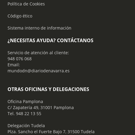
Política de Cookies
Código ético
Sistema interno de información
¿NECESITAS AYUDA? CONTÁCTANOS
Servicio de atención al cliente:
948 076 068
Email:
mundodn@diariodenavarra.es
OTRAS OFICINAS Y DELEGACIONES
Oficina Pamplona
C/ Zapatería 49, 31001 Pamplona
Tel. 948 22 13 55
​ Delegación Tudela
Plza. Sancho el Fuerte Bajo 7, 31500 Tudela