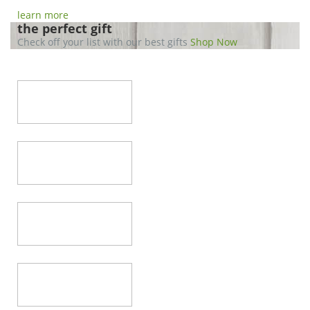
learn more
the perfect gift
Check off your list with our best gifts
Shop Now