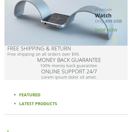
Premium
Watch
Only
499 USD
SHOP NOW
FREE SHIPPING & RETURN
Free shipping on all orders over $99.
MONEY BACK GUARANTEE
100% money back guarantee.
ONLINE SUPPORT 24/7
Lorem ipsum dolor sit amet.
FEATURED
LATEST PRODUCTS