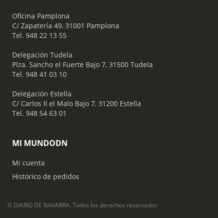
Oficina Pamplona
C/ Zapatería 49, 31001 Pamplona
Tel. 948 22 13 55
​ Delegación Tudela
Plza. Sancho el Fuerte Bajo 7, 31500 Tudela
Tel. 948 41 03 10
​ Delegación Estella
C/ Carlos II el Malo Bajo 7, 31200 Estella
Tel. 948 54 63 01
MI MUNDODN
Mi cuenta
Histórico de pedidos
© DIARIO DE NAVARRA. Todos los derechos reservados