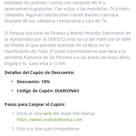
Rodeado de jardines, cuenta con conexión Wi-Fi y
aparcamiento gratuitos. Con vistas a las montañas, TV y baño
completo. Algunas habitaciones tienen balcón o terraza.
Dispone de bar cafetería, restaurante y sala de TV.
El Parque Nacional de Ordesa y Monte Perdido, Patrimonio de
la Humanidad por la UNESCO, está cerca del hotel por el Valle
de Pineta, lo que permite disfrutar de Ordesa sin la
masificación de Torla. El túnel transfronterizo que lleva a la
vertiente francesa de los Pirineos y a las pistas de esquí (Piau
Engaly y St. Lary) está a 12 km.
Detalles del Cupón de Descuento:
Descuento:
10%
Código de Cupón: DIARIONAV
Pasos para Canjear el Cupón:
Visite el sitio
web
del Hotel SNö Bielsa,
https://www.snohotelbielsa.com
Elija sus días para hospedarse.