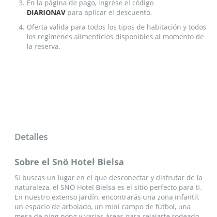
En la página de pago, ingrese el código
DIARIONAV
para aplicar el descuento.
Oferta valida para todos los tipos de habitación y todos
los regímenes alimenticios disponibles al momento de
la reserva.
Detalles
Sobre el Snö Hotel Bielsa
Si buscas un lugar en el que desconectar y disfrutar de la
naturaleza, el SNÖ Hotel Bielsa es el sitio perfecto para ti.
En nuestro extenso jardín, encontrarás una zona infantil,
un espacio de arbolado, un mini campo de fútbol, una
mesa de ping pong y varias áreas para relajarte rodeado