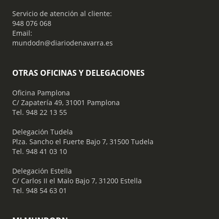
Servicio de atención al cliente:
948 076 068
Email:
mundodn@diariodenavarra.es
OTRAS OFICINAS Y DELEGACIONES
Oficina Pamplona
C/ Zapatería 49, 31001 Pamplona
Tel. 948 22 13 55
​ Delegación Tudela
Plza. Sancho el Fuerte Bajo 7, 31500 Tudela
Tel. 948 41 03 10
​ Delegación Estella
C/ Carlos II el Malo Bajo 7, 31200 Estella
Tel. 948 54 63 01