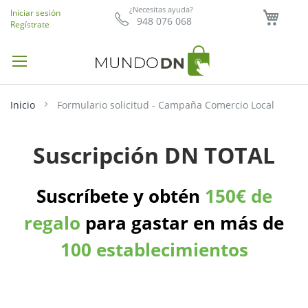
Mi ce
¿Necesitas ayuda?
Iniciar sesión
948 076 068
Regístrate
Inicio
Formulario solicitud - Campaña Comercio Local
Suscripción DN TOTAL
Suscríbete y obtén
150€ de
regalo
para gastar en más de
100 establecimientos