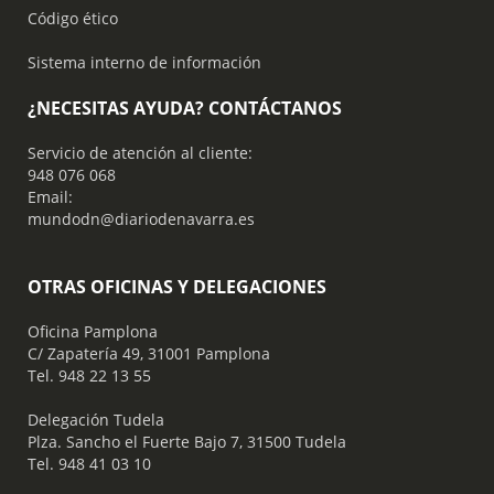
Código ético
Sistema interno de información
¿NECESITAS AYUDA? CONTÁCTANOS
Servicio de atención al cliente:
948 076 068
Email:
mundodn@diariodenavarra.es
OTRAS OFICINAS Y DELEGACIONES
Oficina Pamplona
C/ Zapatería 49, 31001 Pamplona
Tel. 948 22 13 55
​ Delegación Tudela
Plza. Sancho el Fuerte Bajo 7, 31500 Tudela
Tel. 948 41 03 10