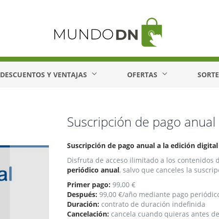
DESCUENTOS Y VENTAJAS
OFERTAS
SORT
Suscripción de pago anual 
Suscripción de pago anual a la edición digital
Disfruta de acceso ilimitado a los contenidos 
periódico anual
, salvo que canceles la suscrip
Primer pago:
99,00 €
Después:
99,00 €/año mediante pago periódic
Duración:
contrato de duración indefinida
Cancelación:
cancela cuando quieras antes del