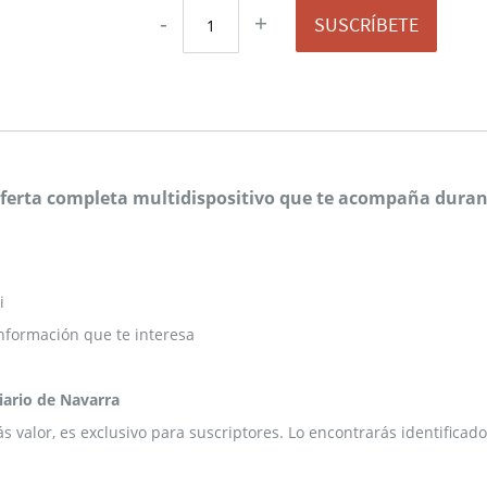
-
+
SUSCRÍBETE
 oferta completa multidispositivo que te acompaña durant
i
nformación que te interesa
Diario de Navarra
ás valor, es exclusivo para suscriptores. Lo encontrarás identific