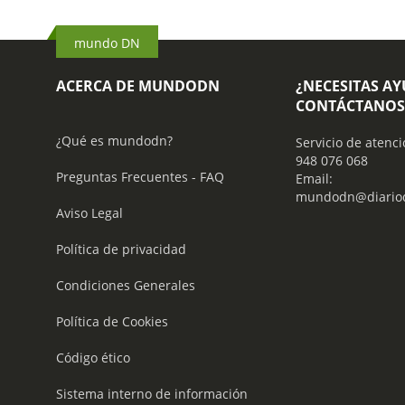
mundo DN
ACERCA DE MUNDODN
¿NECESITAS A
CONTÁCTANOS
¿Qué es mundodn?
Servicio de atenci
948 076 068
Preguntas Frecuentes - FAQ
Email:
mundodn@diariod
Aviso Legal
Política de privacidad
Condiciones Generales
Política de Cookies
Código ético
Sistema interno de información