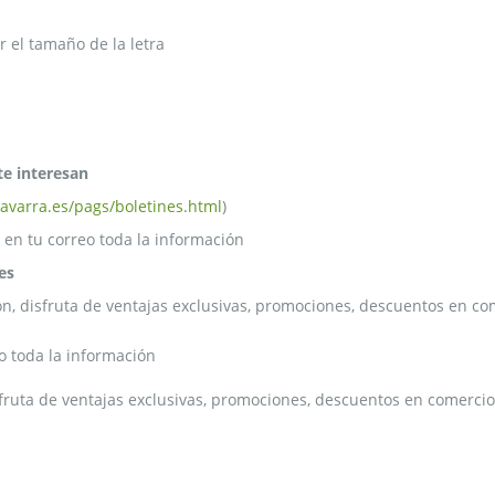
 el tamaño de la letra
te interesan
avarra.es/pags/boletines.html
)
 en tu correo toda la información
es
ón, disfruta de ventajas exclusivas, promociones, descuentos en com
o toda la información
sfruta de ventajas exclusivas, promociones, descuentos en comercios