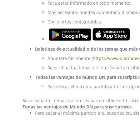
Para estar informado en todo momento
Más accesible: puedes aumentar y disminuir
Con alertas configurables.
Boletines de actualidad o de los temas que más 
Apuntate fácilmente (
https://www.diarioden
Selecciona tus temas de interés para recibir
Todas las ventajas de Mundo DN para suscriptor
Para sacar el máximo partido a tu suscripci
Selecciona tus temas de interés para recibir en tu corre
Todas las ventajas de Mundo DN para suscriptores
Para sacar el máximo partido a tu suscripción, di