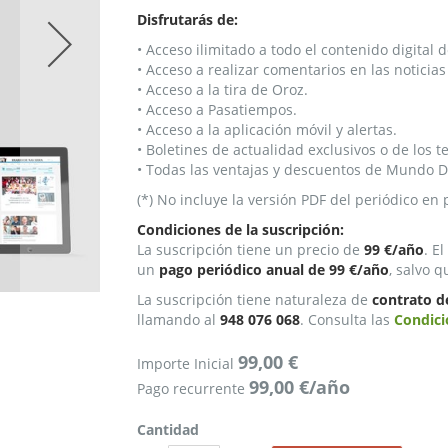
Disfrutarás de:
• Acceso ilimitado a todo el contenido digital 
• Acceso a realizar comentarios en las noticias
• Acceso a la tira de Oroz.
• Acceso a Pasatiempos.
• Acceso a la aplicación móvil y alertas.
• Boletines de actualidad exclusivos o de los 
• Todas las ventajas y descuentos de Mundo D
(*) No incluye la versión PDF del periódico en 
Condiciones de la suscripción:
La suscripción tiene un precio de
99 €/año
. E
un
pago periódico anual de 99 €/año
, salvo 
La suscripción tiene naturaleza de
contrato d
llamando al
948 076 068
. Consulta las
Condici
99,00 €
Importe Inicial
99,00 €/año
Pago recurrente
Cantidad