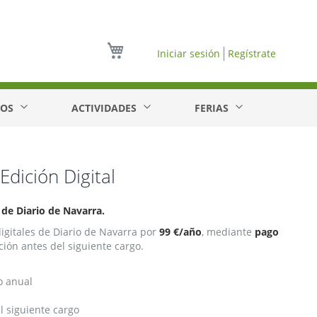
Mi cesta
Iniciar sesión
Regístrate
EOS
ACTIVIDADES
FERIAS
Edición Digital
 de Diario de Navarra.
digitales de Diario de Navarra por
99 €/año
, mediante
pago
ción antes del siguiente cargo.
o anual
 siguiente cargo