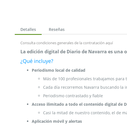
de
la
galería
de
imágenes
Detalles
Reseñas
Consulta condiciones generales de la contratación
aquí
La edición digital de Diario de Navarra es una
¿Qué incluye?
Periodismo local de calidad
Más de 100 profesionales trabajamos para t
Cada día recorremos Navarra buscando la i
Periodismo contrastado y fiable
Acceso ilimitado a todo el contenido digital de 
Casi la mitad de nuestro contenido, el de m
Aplicación móvil y alertas