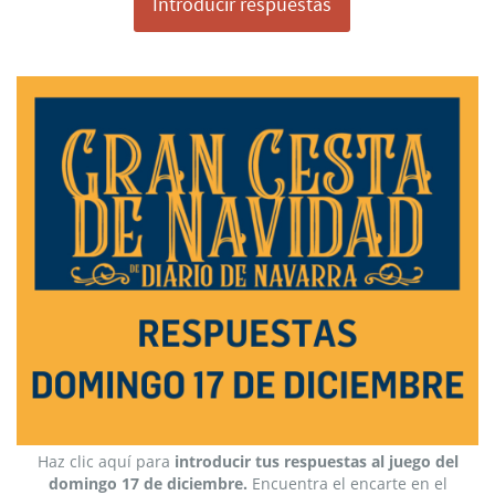
Introducir respuestas
Haz clic aquí para
introducir tus respuestas al juego del
domingo 17
de diciembre.
Encuentra el encarte en el