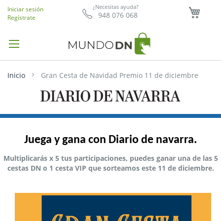
Mi ce
¿Necesitas ayuda?
Iniciar sesión
948 076 068
Regístrate
Inicio
Gran Cesta de Navidad Premio 11 de diciembre
Juega y gana con Diario de navarra.
Multiplicarás x 5 tus participaciones, puedes ganar una de las 5
cestas DN o 1 cesta VIP que sorteamos este 11 de diciembre.