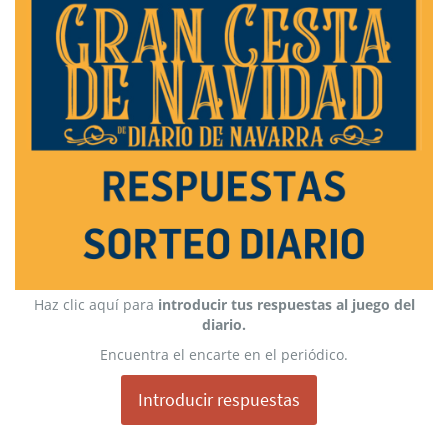
Haz clic aquí para
introducir tus respuestas al juego del
diario.
Encuentra el encarte en el periódico.
Introducir respuestas