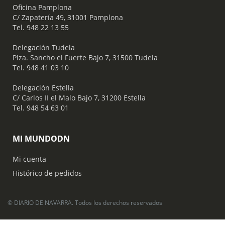
Oficina Pamplona
C/ Zapatería 49, 31001 Pamplona
Tel. 948 22 13 55
​ Delegación Tudela
Plza. Sancho el Fuerte Bajo 7, 31500 Tudela
Tel. 948 41 03 10
​ Delegación Estella
C/ Carlos II el Malo Bajo 7, 31200 Estella
Tel. 948 54 63 01
MI MUNDODN
Mi cuenta
Histórico de pedidos
© DIARIO DE NAVARRA. Todos los derechos reservados