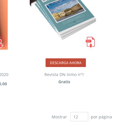
DESCARGA AHORA
2020
Revista DN Inmo nº1
Gratis
0,00
Mostrar
por página