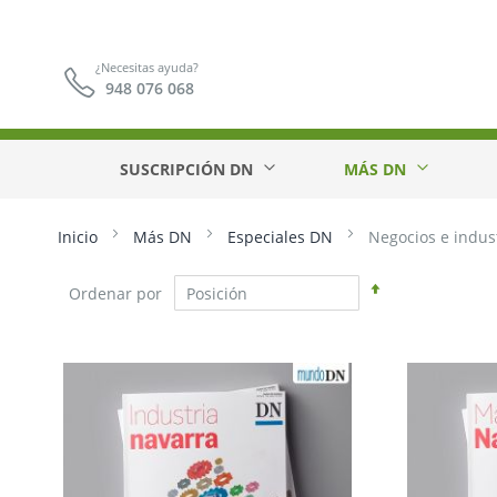
¿Necesitas ayuda?
948 076 068
SUSCRIPCIÓN DN
MÁS DN
Inicio
Más DN
Especiales DN
Negocios e indus
Fijar
Ordenar por
Dirección
Descendente