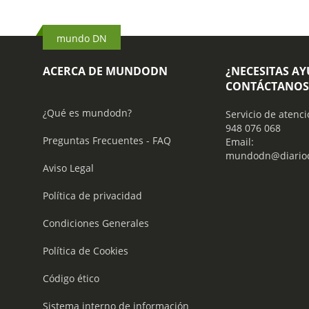
mundo DN
ACERCA DE MUNDODN
¿NECESITAS A
CONTÁCTANOS
¿Qué es mundodn?
Servicio de atenci
948 076 068
Preguntas Frecuentes - FAQ
Email:
mundodn@diariod
Aviso Legal
Política de privacidad
Condiciones Generales
Política de Cookies
Código ético
Sistema interno de información