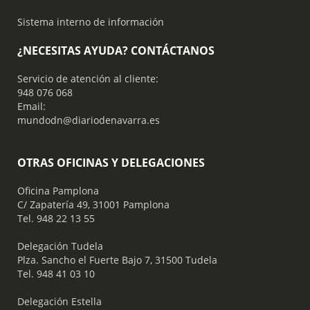
Sistema interno de información
¿NECESITAS AYUDA? CONTÁCTANOS
Servicio de atención al cliente:
948 076 068
Email:
mundodn@diariodenavarra.es
OTRAS OFICINAS Y DELEGACIONES
Oficina Pamplona
C/ Zapatería 49, 31001 Pamplona
Tel. 948 22 13 55
​ Delegación Tudela
Plza. Sancho el Fuerte Bajo 7, 31500 Tudela
Tel. 948 41 03 10
​ Delegación Estella