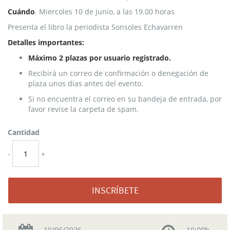
Cuándo
. Miercoles 10 de junio, a las 19.00 horas
Presenta el libro la periodista Sonsoles Echavarren
Detalles importantes:
Máximo 2 plazas por usuario registrado.
Recibirá un correo de confirmación o denegación de
plaza unos días antes del evento.
Si no encuentra el correo en su bandeja de entrada, por
favor revise la carpeta de spam.
Cantidad
-
+
INSCRÍBETE
10/06/2026
19:00h