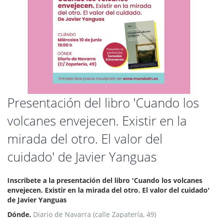
Saltar
Presentación del libro 'Cuando los
al
volcanes envejecen. Existir en la
comienzo
de
mirada del otro. El valor del
la
galería
cuidado' de Javier Yanguas
de
imágenes
Inscribete a la presentación del libro 'Cuando los volcanes
envejecen. Existir en la mirada del otro. El valor del cuidado'
de Javier Yanguas
Dónde.
Diario de Navarra (calle Zapatería, 49)