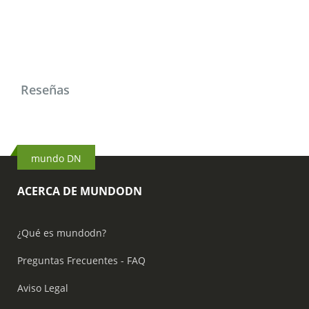
Reseñas
mundo DN
ACERCA DE MUNDODN
¿Qué es mundodn?
Preguntas Frecuentes - FAQ
Aviso Legal