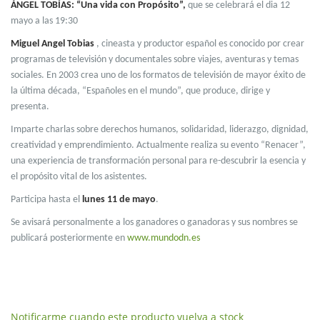
ÁNGEL TOBÍAS: “Una vida con Propósito”,
que se celebrará el dia 12
mayo a las 19:30
Miguel Angel Tobias
, cineasta y productor español es conocido por crear
programas de televisión y documentales sobre viajes, aventuras y temas
sociales. ​En 2003 crea uno de los formatos de televisión de mayor éxito de
la última década, “Españoles en el mundo”, que produce, dirige y
presenta.
Imparte charlas sobre derechos humanos, solidaridad, liderazgo, dignidad,
creatividad y emprendimiento. Actualmente realiza su evento “Renacer”,
una experiencia de transformación personal para re-descubrir la esencia y
el propósito vital de los asistentes.
Participa hasta el
lunes 11 de mayo
.
Se avisará personalmente a los ganadores o ganadoras y sus nombres se
publicará posteriormente en
www.mundodn.es
Notificarme cuando este producto vuelva a stock