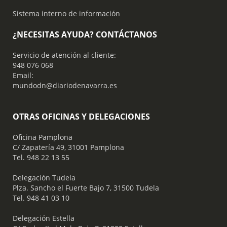
Sistema interno de información
¿NECESITAS AYUDA? CONTÁCTANOS
Servicio de atención al cliente:
948 076 068
Email:
mundodn@diariodenavarra.es
OTRAS OFICINAS Y DELEGACIONES
Oficina Pamplona
C/ Zapatería 49, 31001 Pamplona
Tel. 948 22 13 55
​ Delegación Tudela
Plza. Sancho el Fuerte Bajo 7, 31500 Tudela
Tel. 948 41 03 10
​ Delegación Estella