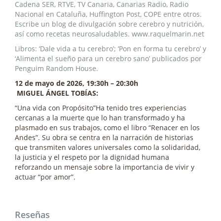
Cadena SER, RTVE, TV Canaria, Canarias Radio, Radio
Nacional en Cataluña, Huffington Post, COPE entre otros.
Escribe un blog de divulgación sobre cerebro y nutrición,
así como recetas neurosaludables. www.raquelmarin.net
Libros: ‘Dale vida a tu cerebro’; ‘Pon en forma tu cerebro’ y
‘Alimenta el sueño para un cerebro sano’ publicados por
Penguim Random House.
12 de mayo de 2026, 19:30h – 20:30h
MIGUEL ÁNGEL TOBÍAS:
“Una vida con Propósito”Ha tenido tres experiencias
cercanas a la muerte que lo han transformado y ha
plasmado en sus trabajos, como el libro “Renacer en los
Andes”. Su obra se centra en la narración de historias
que transmiten valores universales como la solidaridad,
la justicia y el respeto por la dignidad humana
reforzando un mensaje sobre la importancia de vivir y
actuar “por amor”.
Reseñas