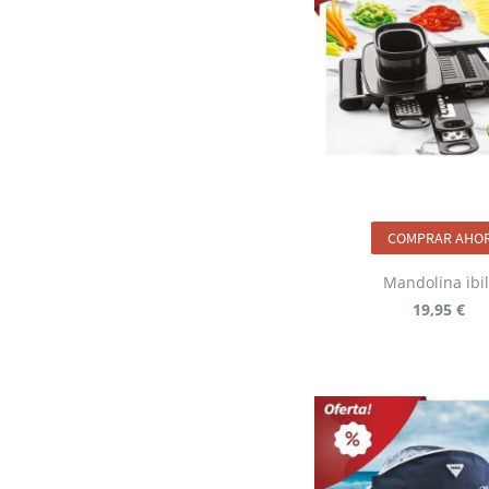
COMPRAR AHO
Mandolina ibil
19,95 €