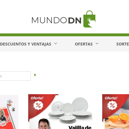
DESCUENTOS Y VENTAJAS
OFERTAS
SORT
Fijar
Dirección
Descendente