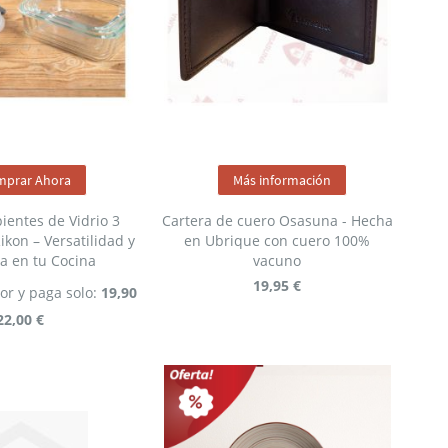
mprar Ahora
Más información
pientes de Vidrio 3
Cartera de cuero Osasuna - Hecha
ikon – Versatilidad y
en Ubrique con cuero 100%
a en tu Cocina
vacuno
19,95 €
or y paga solo:
19,90
22,00 €