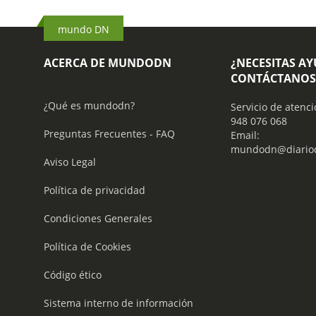
mundo DN
ACERCA DE MUNDODN
¿NECESITAS A
CONTÁCTANOS
¿Qué es mundodn?
Servicio de atenci
948 076 068
Preguntas Frecuentes - FAQ
Email:
mundodn@diariod
Aviso Legal
Política de privacidad
Condiciones Generales
Política de Cookies
Código ético
Sistema interno de información