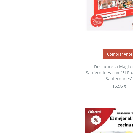
Comprar Ahor
Descubre la Magia 
Sanfermines con "El Puz
Sanfermines"
15,95 €