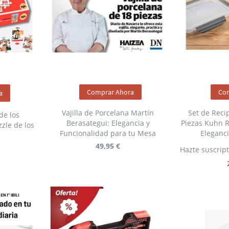
Comprar Ahora
Co
a
Vajilla de Porcelana Martín
Set de Reci
de los
Berasategui: Elegancia y
Piezas Kuhn R
zle de los
Funcionalidad para tu Mesa
Eleganci
49,95 €
Hazte suscript