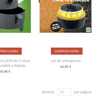
PRAR AHORA
COMPRAR AHORA
ire JATA de 5 Litros,
Luz de emergencia
udable y Rápido.
34,95 €
50,00 €
Mostrar
por página