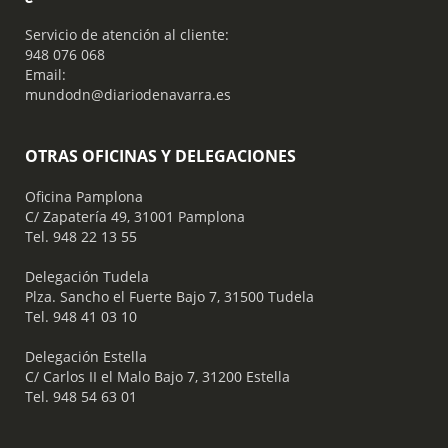
Servicio de atención al cliente:
948 076 068
Email:
mundodn@diariodenavarra.es
OTRAS OFICINAS Y DELEGACIONES
Oficina Pamplona
C/ Zapatería 49, 31001 Pamplona
Tel. 948 22 13 55
​ Delegación Tudela
Plza. Sancho el Fuerte Bajo 7, 31500 Tudela
Tel. 948 41 03 10
​ Delegación Estella
C/ Carlos II el Malo Bajo 7, 31200 Estella
Tel. 948 54 63 01