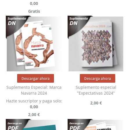
0,00
Gratis
Descargar ahora
Descarga ahora
Suplemento Especial: Marca
Suplemento especial
Navarra 2024
”Expectativas 2024”
Hazte suscriptor y paga solo:
2,00 €
0,00
2,00 €